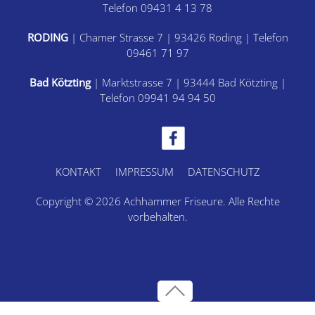
Telefon 09431 4 13 78
RODING
| Chamer Strasse 7 | 93426 Roding | Telefon
09461 71 97
Bad Kötzting
| Marktstrasse 7 | 93444 Bad Kötzting |
Telefon 09941 94 94 50
KONTAKT
IMPRESSUM
DATENSCHUTZ
Copyright © 2026 Achhammer Friseure. Alle Rechte
vorbehalten.